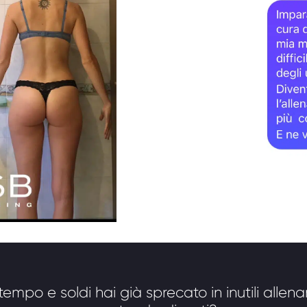
empo e soldi hai già sprecato in inutili allen