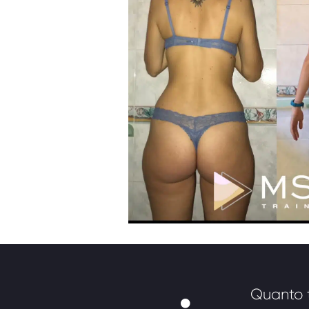
Quanto t