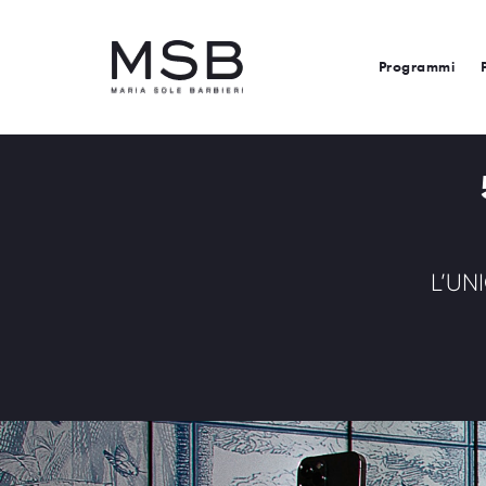
Programmi
L’UN