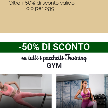
Oltre il 50% di sconto valido
olo per oggi!
-50% DI SCONTO
su tutti i pacchetti Training
GYM