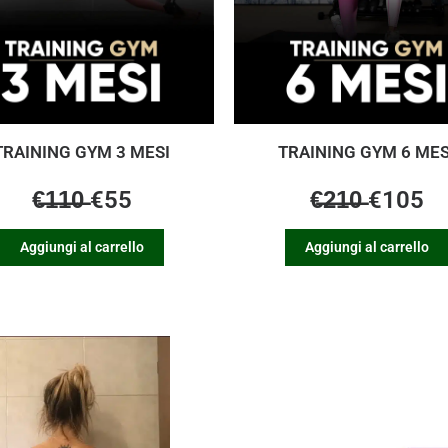
TRAINING GYM 3 MESI
TRAINING GYM 6 MES
€̶1̶1̶0̶ €55
€̶2̶1̶0̶ €105
Aggiungi al carrello
Aggiungi al carrello