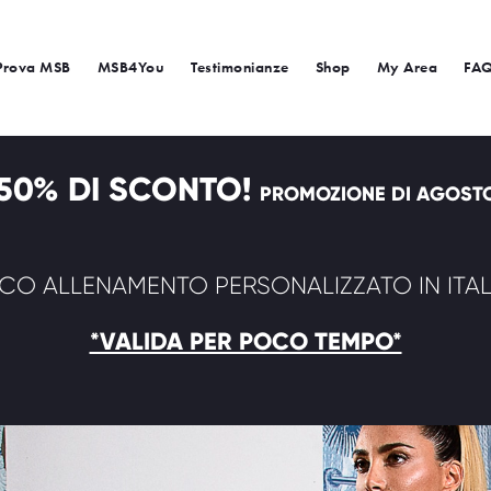
Prova MSB
MSB4You
Testimonianze
Shop
My Area
FA
50% DI SCONTO!
PROMOZIONE DI AGOST
ICO ALLENAMENTO PERSONALIZZATO IN ITA
*VALIDA PER POCO TEMPO*