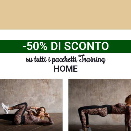
-50% DI SCONTO
su tutti i pacchetti Training
HOME