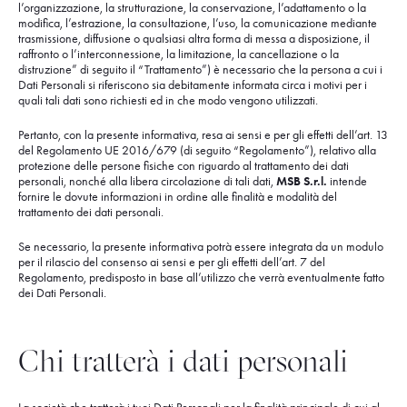
l’organizzazione, la strutturazione, la conservazione, l’adattamento o la
modifica, l’estrazione, la consultazione, l’uso, la comunicazione mediante
trasmissione, diffusione o qualsiasi altra forma di messa a disposizione, il
raffronto o l’interconnessione, la limitazione, la cancellazione o la
distruzione” di seguito il “Trattamento”) è necessario che la persona a cui i
Dati Personali si riferiscono sia debitamente informata circa i motivi per i
quali tali dati sono richiesti ed in che modo vengono utilizzati.
Pertanto, con la presente informativa, resa ai sensi e per gli effetti dell’art. 13
del Regolamento UE 2016/679 (di seguito “Regolamento”), relativo alla
protezione delle persone fisiche con riguardo al trattamento dei dati
personali, nonché alla libera circolazione di tali dati,
MSB S.r.l.
intende
fornire le dovute informazioni in ordine alle finalità e modalità del
trattamento dei dati personali.
Se necessario, la presente informativa potrà essere integrata da un modulo
per il rilascio del consenso ai sensi e per gli effetti dell’art. 7 del
Regolamento, predisposto in base all’utilizzo che verrà eventualmente fatto
dei Dati Personali.
Chi tratterà i dati personali