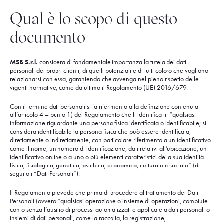
Qual è lo scopo di questo
documento
MSB S.r.l.
considera di fondamentale importanza la tutela dei dati
personali dei propri clienti, di quelli potenziali e di tutti coloro che vogliono
relazionarsi con essa, garantendo che avvenga nel pieno rispetto delle
vigenti normative, come da ultimo il Regolamento (UE) 2016/679.
Con il termine dati personali si fa riferimento alla definizione contenuta
all’articolo 4 – punto 1) del Regolamento che li identifica in “qualsiasi
informazione riguardante una persona fisica identificata o identificabile; si
considera identificabile la persona fisica che può essere identificata,
direttamente o indirettamente, con particolare riferimento a un identificativo
come il nome, un numero di identificazione, dati relativi all’ubicazione, un
identificativo online o a uno o più elementi caratteristici della sua identità
fisica, fisiologica, genetica, psichica, economica, culturale o sociale” (di
seguito i “Dati Personali”).
Il Regolamento prevede che prima di procedere al trattamento dei Dati
Personali (ovvero “qualsiasi operazione o insieme di operazioni, compiute
con o senza l’ausilio di processi automatizzati e applicate a dati personali o
insiemi di dati personali, come la raccolta, la registrazione,