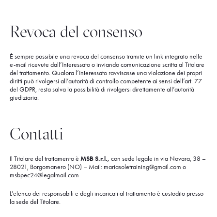
Revoca del consenso
È sempre possibile una revoca del consenso tramite un link integrato nelle
e-mail ricevute dall’Interessato o inviando comunicazione scritta al Titolare
del trattamento. Qualora l’Interessato ravvisasse una violazione dei propri
diritti può rivolgersi all’autorità di controllo competente ai sensi dell’art. 77
del GDPR, resta salva la possibilità di rivolgersi direttamente all’autorità
giudiziaria.
Contatti
Il Titolare del trattamento è
MSB S.r.l.,
con sede legale in via Novara, 38 –
28021, Borgomanero (NO) – Mail:
mariasoletraining@gmail.com
o
msbpec24@legalmail.com
L’elenco dei responsabili e degli incaricati al trattamento è custodito presso
la sede del Titolare.