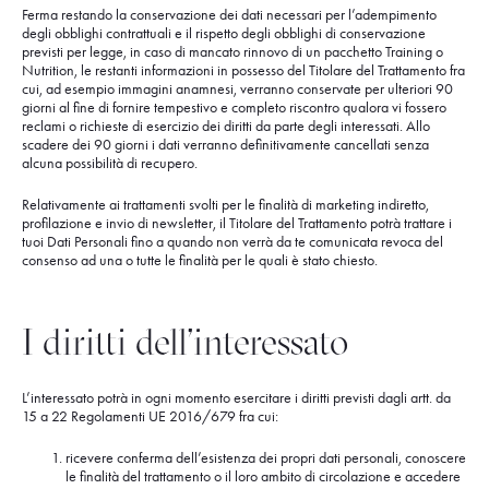
Ferma restando la conservazione dei dati necessari per l’adempimento
degli obblighi contrattuali e il rispetto degli obblighi di conservazione
previsti per legge, in caso di mancato rinnovo di un pacchetto Training o
Nutrition, le restanti informazioni in possesso del Titolare del Trattamento fra
cui, ad esempio immagini anamnesi, verranno conservate per ulteriori 90
giorni al fine di fornire tempestivo e completo riscontro qualora vi fossero
reclami o richieste di esercizio dei diritti da parte degli interessati. Allo
scadere dei 90 giorni i dati verranno definitivamente cancellati senza
alcuna possibilità di recupero.
Relativamente ai trattamenti svolti per le finalità di marketing indiretto,
profilazione e invio di newsletter, il Titolare del Trattamento potrà trattare i
tuoi Dati Personali fino a quando non verrà da te comunicata revoca del
consenso ad una o tutte le finalità per le quali è stato chiesto.
I diritti dell’interessato
L’interessato potrà in ogni momento esercitare i diritti previsti dagli artt. da
15 a 22 Regolamenti UE 2016/679 fra cui:
ricevere conferma dell’esistenza dei propri dati personali, conoscere
le finalità del trattamento o il loro ambito di circolazione e accedere