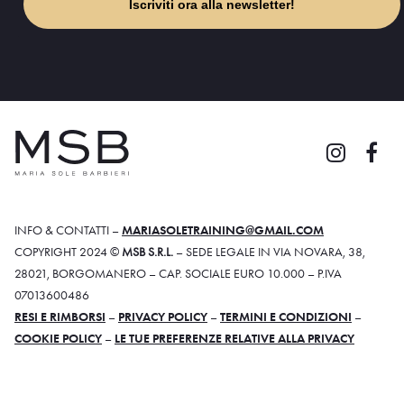
Iscriviti ora alla newsletter!
INFO & CONTATTI –
MARIASOLETRAINING@GMAIL.COM
COPYRIGHT 2024 ©
MSB S.R.L.
– SEDE LEGALE IN VIA NOVARA, 38,
28021, BORGOMANERO – CAP. SOCIALE EURO 10.000 – P.IVA
07013600486
RESI E RIMBORSI
–
PRIVACY POLICY
–
TERMINI E CONDIZIONI
–
COOKIE POLICY
–
LE TUE PREFERENZE RELATIVE ALLA PRIVACY