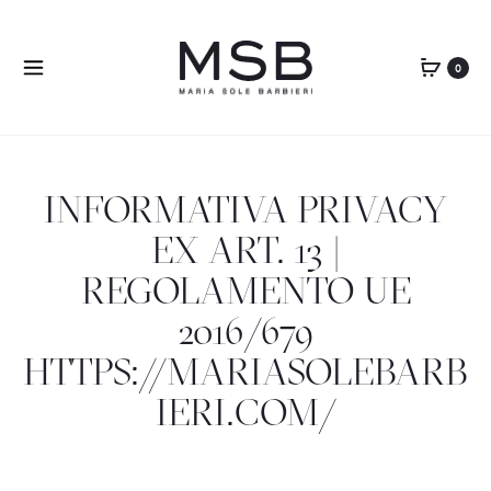
0
INFORMATIVA PRIVACY
EX ART. 13 |
REGOLAMENTO UE
2016/679
HTTPS://MARIASOLEBARB
IERI.COM/