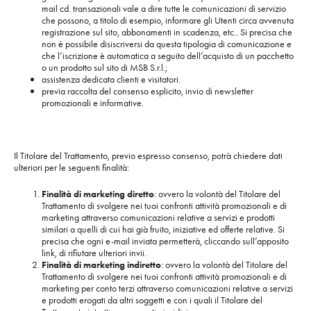
mail cd. transazionali vale a dire tutte le comunicazioni di servizio
che possono, a titolo di esempio, informare gli Utenti circa avvenuta
registrazione sul sito, abbonamenti in scadenza, etc.. Si precisa che
non è possibile disiscriversi da questa tipologia di comunicazione e
che l’iscrizione è automatica a seguito dell’acquisto di un pacchetto
o un prodotto sul sito di MSB S.r.l.;
assistenza dedicata clienti e visitatori.
previa raccolta del consenso esplicito, invio di newsletter
promozionali e informative.
Il Titolare del Trattamento, previo espresso consenso, potrà chiedere dati
ulteriori per le seguenti finalità:
Finalità di marketing diretto
: ovvero la volontà del Titolare del
Trattamento di svolgere nei tuoi confronti attività promozionali e di
marketing attraverso comunicazioni relative a servizi e prodotti
similari a quelli di cui hai già fruito, iniziative ed offerte relative. Si
precisa che ogni e-mail inviata permetterà, cliccando sull’apposito
link, di rifiutare ulteriori invii.
Finalità di marketing indiretto
: ovvero la volontà del Titolare del
Trattamento di svolgere nei tuoi confronti attività promozionali e di
marketing per conto terzi attraverso comunicazioni relative a servizi
e prodotti erogati da altri soggetti e con i quali il Titolare del