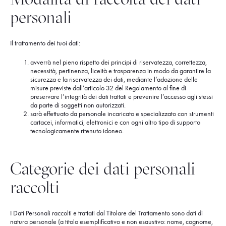
personali
Il trattamento dei tuoi dati:
avverrà nel pieno rispetto dei principi di riservatezza, correttezza,
necessità, pertinenza, liceità e trasparenza in modo da garantire la
sicurezza e la riservatezza dei dati, mediante l’adozione delle
misure previste dall’articolo 32 del Regolamento al fine di
preservare l’integrità dei dati trattati e prevenire l’accesso agli stessi
da parte di soggetti non autorizzati.
sarà effettuato da personale incaricato e specializzato con strumenti
cartacei, informatici, elettronici e con ogni altro tipo di supporto
tecnologicamente ritenuto idoneo.
Categorie dei dati personali
raccolti
I Dati Personali raccolti e trattati dal Titolare del Trattamento sono dati di
natura personale (a titolo esemplificativo e non esaustivo: nome, cognome,