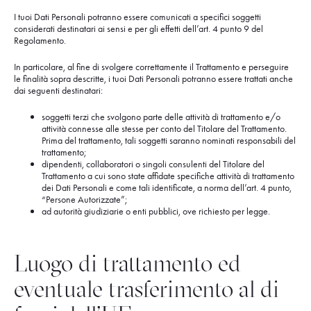
I tuoi Dati Personali potranno essere comunicati a specifici soggetti
considerati destinatari ai sensi e per gli effetti dell’art. 4 punto 9 del
Regolamento.
In particolare, al fine di svolgere correttamente il Trattamento e perseguire
le finalità sopra descritte, i tuoi Dati Personali potranno essere trattati anche
dai seguenti destinatari:
soggetti terzi che svolgono parte delle attività di trattamento e/o
attività connesse alle stesse per conto del Titolare del Trattamento.
Prima del trattamento, tali soggetti saranno nominati responsabili del
trattamento;
dipendenti, collaboratori o singoli consulenti del Titolare del
Trattamento a cui sono state affidate specifiche attività di trattamento
dei Dati Personali e come tali identificate, a norma dell’art. 4 punto,
“Persone Autorizzate”;
ad autorità giudiziarie o enti pubblici, ove richiesto per legge.
Luogo di trattamento ed
eventuale trasferimento al di