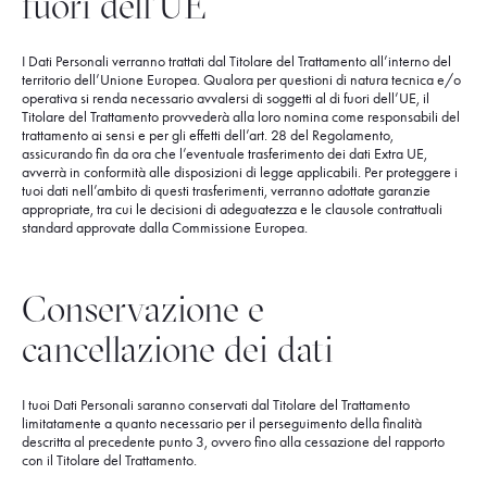
fuori dell’UE
I Dati Personali verranno trattati dal Titolare del Trattamento all’interno del
territorio dell’Unione Europea. Qualora per questioni di natura tecnica e/o
operativa si renda necessario avvalersi di soggetti al di fuori dell’UE, il
Titolare del Trattamento provvederà alla loro nomina come responsabili del
trattamento ai sensi e per gli effetti dell’art. 28 del Regolamento,
assicurando fin da ora che l’eventuale trasferimento dei dati Extra UE,
avverrà in conformità alle disposizioni di legge applicabili. Per proteggere i
tuoi dati nell’ambito di questi trasferimenti, verranno adottate garanzie
appropriate, tra cui le decisioni di adeguatezza e le clausole contrattuali
standard approvate dalla Commissione Europea.
Conservazione e
cancellazione dei dati
I tuoi Dati Personali saranno conservati dal Titolare del Trattamento
limitatamente a quanto necessario per il perseguimento della finalità
descritta al precedente punto 3, ovvero fino alla cessazione del rapporto
con il Titolare del Trattamento.