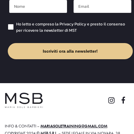
Nome
Mail
Checkbox Privacy
Ho letto e compreso la Privacy Policy e presto il consenso
per ricevere la newsletter di MST
Iscriviti ora alla newsletter!
INFO & CONTATTI –
MARIASOLETRAINING@GMAIL.COM
COPYRIGHT 2024 ©
MSB S.R.L.
– SEDE LEGALE IN VIA NOVARA, 38,