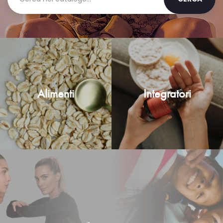
Alimenti
Integratori