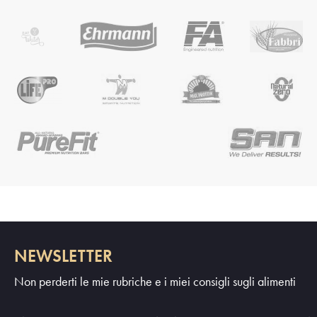
NEWSLETTER
Non perderti le mie rubriche e i miei consigli sugli alimenti