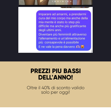
PREZZI PIU BASSI
DELL'ANNO!
Oltre il 40% di sconto valido
solo per oggi!