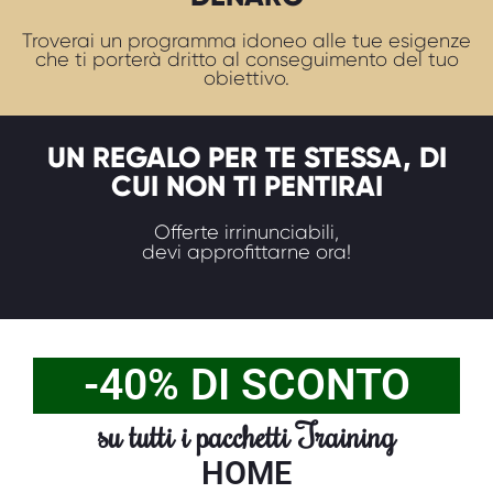
Troverai un programma idoneo alle tue esigenze
che ti porterà dritto al conseguimento del tuo
obiettivo.
UN REGALO PER TE STESSA, DI
CUI NON TI PENTIRAI
Offerte irrinunciabili,
devi approfittarne ora!
-40% DI SCONTO
su tutti i pacchetti Training
HOME