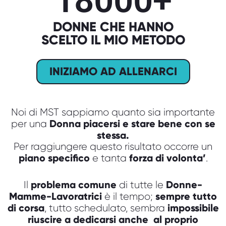
18000
+
DONNE CHE HANNO
SCELTO IL MIO METODO
INIZIAMO AD ALLENARCI
Noi di MST sappiamo quanto sia importante
Donna piacersi e stare bene con se
per una
stessa.
Per raggiungere questo risultato occorre un
piano specifico
forza di volonta’
e tanta
.
problema comune
Donne-
Il
di tutte le
Mamme-Lavoratrici
sempre tutto
è il tempo;
di corsa
impossibile
, tutto schedulato, sembra
riuscire a dedicarsi anche al proprio