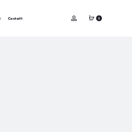
Q
Contatti
0