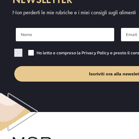
Non perderti le mie rubriche e i miei consigli sugli alimenti
Nome
Mail
Checkbox Privacy
Ho letto e compreso la Privacy Policy e presto il con
Iscriviti ora alla newslet