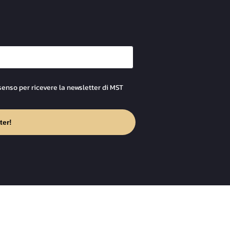
senso per ricevere la newsletter di MST
ter!