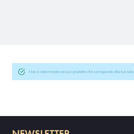
Non è stato trovato nessun prodotto che corrisponde alla tua sele
NEWSLETTER