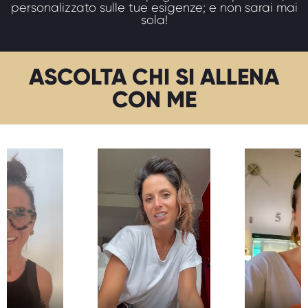
personalizzato sulle tue esigenze; e non sarai mai
sola!
ASCOLTA CHI SI ALLENA
CON ME