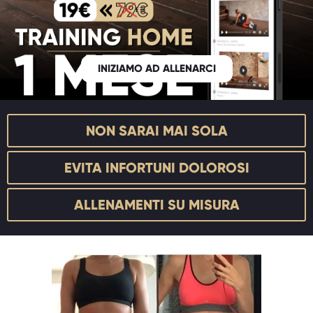
INIZIAMO AD ALLENARCI
NON SARAI MAI SOLA
EVITA INFORTUNI DOLOROSI
ALLENAMENTI SU MISURA