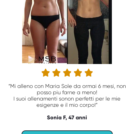





“Mi alleno con Maria Sole da ormai 6 mesi, non
posso piu farne a meno!
I suoi allenamenti sonon perfetti per le mie
esigenze e il mio corpo!”
Sonia F, 47 anni