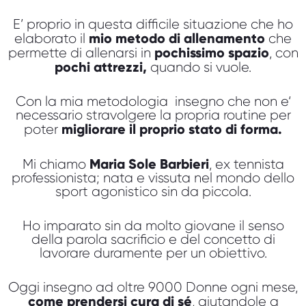
E’ proprio in questa difficile situazione che ho
mio metodo di allenamento
elaborato il
che
pochissimo spazio
permette di allenarsi in
, con
pochi attrezzi,
quando si vuole.
Con la mia metodologia insegno che non e‘
necessario stravolgere la propria routine per
migliorare il proprio stato di forma.
poter
Maria Sole Barbieri
Mi chiamo
, ex tennista
professionista; nata e vissuta nel mondo dello
sport agonistico sin da piccola.
Ho imparato sin da molto giovane il senso
della parola sacrificio e del concetto di
lavorare duramente per un obiettivo.
Oggi insegno ad oltre 9000 Donne ogni mese,
come prendersi cura di sé
, aiutandole a