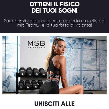
OTTIENI IL FISICO
DEI TUOI SOGNI
Sarà possibile grazie al mio supporto e quello del
mio Team…. e la tua forza di volontà!
UNISCITI ALLE