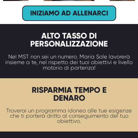
INIZIAMO AD ALLENARCI
ALTO TASSO DI
PERSONALIZZAZIONE
Nel MST non sei un numero. Maria Sole lavorerà
insieme a te, nel rispetto dei tuoi obiettivi e livello
motorio di partenza!
RISPARMIA TEMPO E
DENARO
Troverai un programma idoneo alle tue esigenze
che ti porterà dritto al conseguimento del tuo
obiettivo.