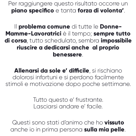
Per raggiungere questo risultato occorre un
piano specifico
forza di volonta’
e tanta
.
problema comune
Donne-
Il
di tutte le
Mamme-Lavoratrici
sempre tutto
è il tempo;
di corsa
impossibile
, tutto schedulato, sembra
riuscire a dedicarsi anche al proprio
benessere
.
Allenarsi da sole e’ difficile
, si rischiano
dolorosi infortuni e si perdono facilmente
stimoli e motivazione dopo poche settimane.
Tutto questo e‘ frustrante.
Lasciarsi andare e’ facile.
vissuto
Questi sono stati d’animo che ho
sulla mia pelle
anche io in prima persona
.