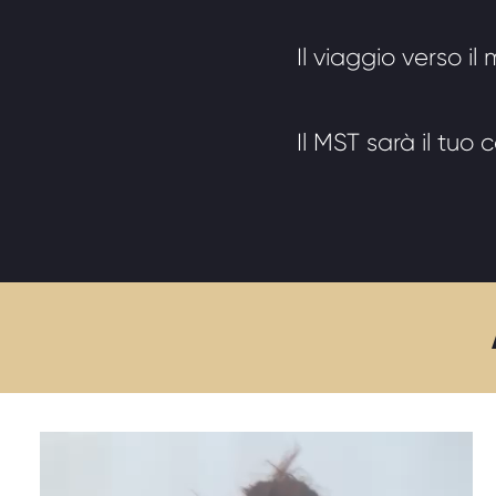
Il viaggio verso i
Il MST sarà il tuo