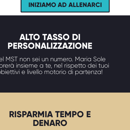
INIZIAMO AD ALLENARCI
ALTO TASSO DI
PERSONALIZZAZIONE
el MST non sei un numero. Maria Sole
orerà insieme a te, nel rispetto dei tuoi
biettivi e livello motorio di partenza!
RISPARMIA TEMPO E
DENARO