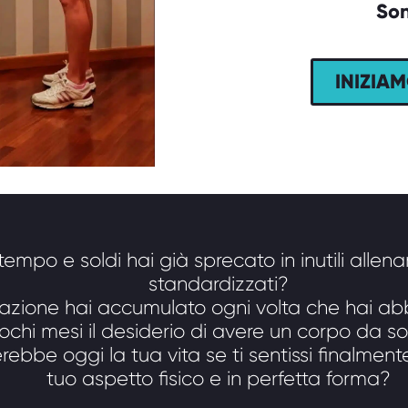
Son
INIZIA
empo e soldi hai già sprecato in inutili allen
standardizzati?
razione hai accumulato ogni volta che hai 
ochi mesi il desiderio di avere un corpo da s
be oggi la tua vita se ti sentissi finalmente
tuo aspetto fisico e in perfetta forma?