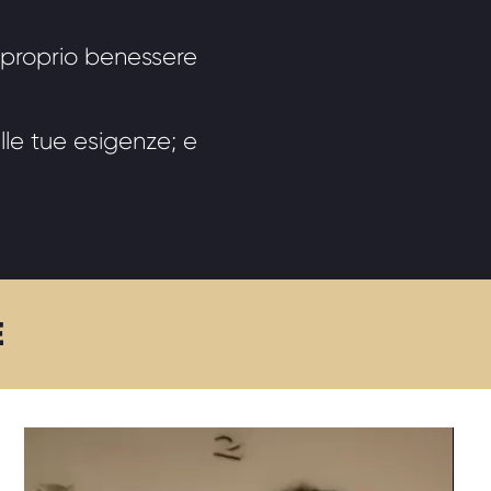
l proprio benessere
lle tue esigenze; e
E