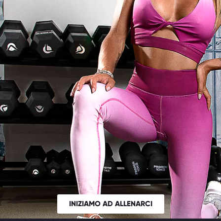
INIZIAMO AD ALLENARCI