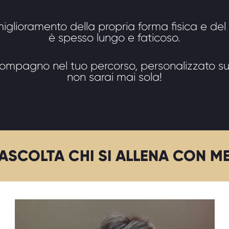
l miglioramento della propria forma fisica e de
è spesso lungo e faticoso.
 compagno nel tuo percorso, personalizzato su
non sarai mai sola!
ASCOLTA CHI SI ALLENA CON M