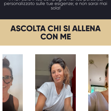
personalizzato sulle tue esigenze; e non sarai mai
sola!
ASCOLTA CHI SI ALLENA
CON ME