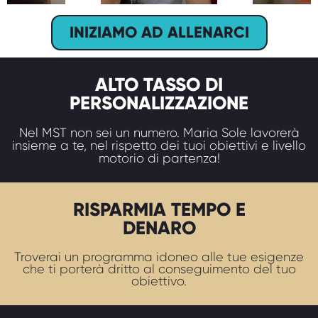
INIZIAMO AD ALLENARCI
ALTO TASSO DI
PERSONALIZZAZIONE
Nel MST non sei un numero. Maria Sole lavorerà
insieme a te, nel rispetto dei tuoi obiettivi e livello
motorio di partenza!
RISPARMIA TEMPO E
DENARO
Troverai un programma idoneo alle tue esigenze
che ti porterà dritto al conseguimento del tuo
obiettivo.