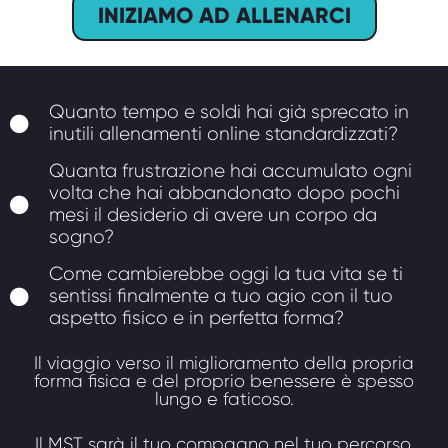
INIZIAMO AD ALLENARCI
Quanto tempo e soldi hai già sprecato in
inutili allenamenti online standardizzati?
Quanta frustrazione hai accumulato ogni
volta che hai abbandonato dopo pochi
mesi il desiderio di avere un corpo da
sogno?
Come cambierebbe oggi la tua vita se ti
sentissi finalmente a tuo agio con il tuo
aspetto fisico e in perfetta forma?
Il viaggio verso il miglioramento della propria
forma fisica e del proprio benessere è spesso
lungo e faticoso.
Il MST sarà il tuo compagno nel tuo percorso,