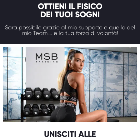
OTTIENI IL FISICO
DEI TUOI SOGNI
Sarà possibile grazie al mio supporto e quello del
mio Team…. e la tua forza di volontà!
UNISCITI ALLE