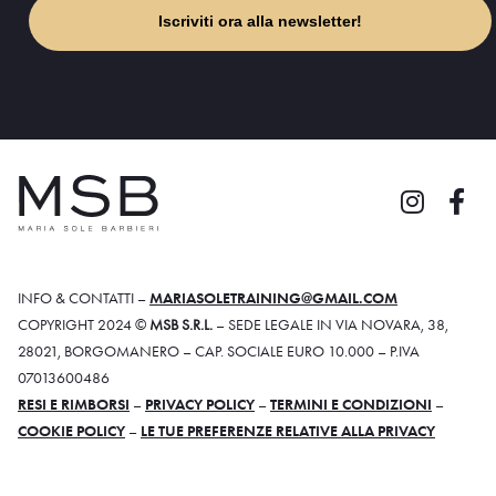
Iscriviti ora alla newsletter!
INFO & CONTATTI –
MARIASOLETRAINING@GMAIL.COM
COPYRIGHT 2024 ©
MSB S.R.L.
– SEDE LEGALE IN VIA NOVARA, 38,
28021, BORGOMANERO – CAP. SOCIALE EURO 10.000 – P.IVA
07013600486
RESI E RIMBORSI
–
PRIVACY POLICY
–
TERMINI E CONDIZIONI
–
COOKIE POLICY
–
LE TUE PREFERENZE RELATIVE ALLA PRIVACY