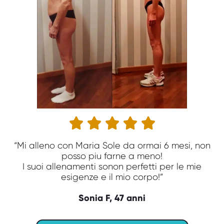





“Mi alleno con Maria Sole da ormai 6 mesi, non
posso piu farne a meno!
I suoi allenamenti sonon perfetti per le mie
esigenze e il mio corpo!”
Sonia F, 47 anni