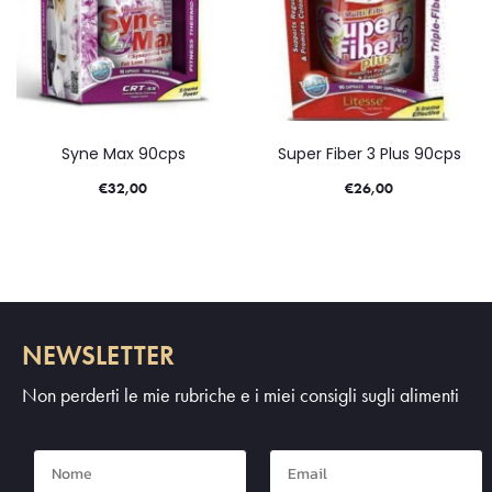
Syne Max 90cps
Super Fiber 3 Plus 90cps
€
32,00
€
26,00
NEWSLETTER
Non perderti le mie rubriche e i miei consigli sugli alimenti
Nome
Mail