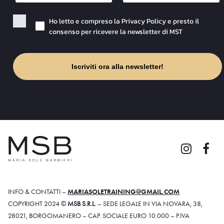
Checkbox Privacy
Ho letto e compreso la Privacy Policy e presto il
consenso per ricevere la newsletter di MST
Iscriviti ora alla newsletter!
INFO & CONTATTI –
MARIASOLETRAINING@GMAIL.COM
COPYRIGHT 2024 ©
MSB S.R.L.
– SEDE LEGALE IN VIA NOVARA, 38,
28021, BORGOMANERO – CAP. SOCIALE EURO 10.000 – P.IVA