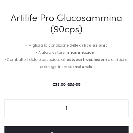
Artilife Pro Glucosammina
(90cps)
• Migliora la condizione delle
articolazioni ;
• Aiuta a evitare
infiammazioni
;
• Combatte il dolore associato all’
osteoartrosi
,
lesioni
o altri tipi di
patologie in modo
naturale
.
€
33,00
€
55,00