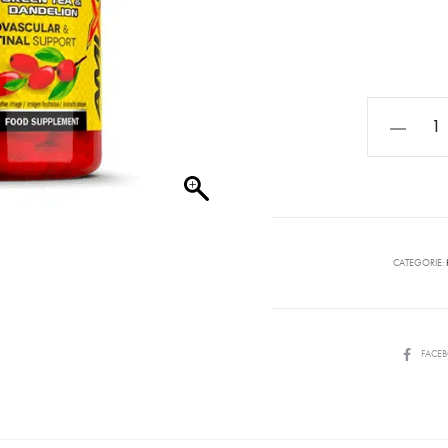
CATEGORIE:
FACE