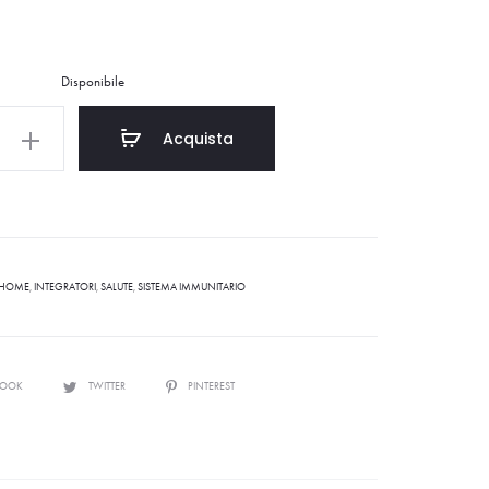
Disponibile
Acquista
HOME
,
INTEGRATORI
,
SALUTE
,
SISTEMA IMMUNITARIO
BOOK
TWITTER
PINTEREST