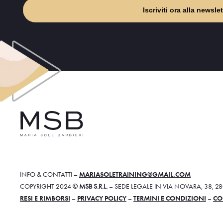
Iscriviti ora alla newslet
INFO & CONTATTI –
MARIASOLETRAINING@GMAIL.COM
COPYRIGHT 2024 ©
MSB S.R.L.
– SEDE LEGALE IN VIA NOVARA, 38, 
RESI E RIMBORSI
–
PRIVACY POLICY
–
TERMINI E CONDIZIONI
–
CO