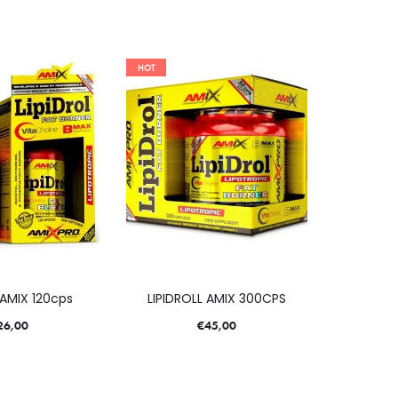
HOT
 AMIX 120cps
LIPIDROLL AMIX 300CPS
26,00
€
45,00