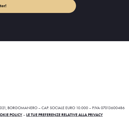
ter!
28021, BORGOMANERO – CAP. SOCIALE EURO 10.000 – P.IVA 07013600486
OKIE POLICY
–
LE TUE PREFERENZE RELATIVE ALLA PRIVACY