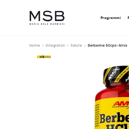
Programmi
Home
Integratori
Salute
Berberine 60cps-Amix