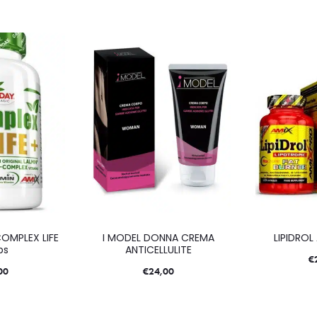
OMPLEX LIFE
I MODEL DONNA CREMA
LIPIDROL
ps
ANTICELLULITE
€
00
€
24,00