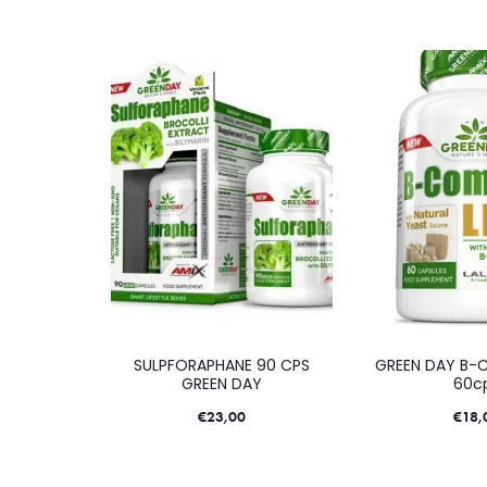
SULPFORAPHANE 90 CPS
GREEN DAY B-C
GREEN DAY
60c
€
23,00
€
18,