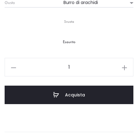
Gusto
Svuota
Esaurito
Acquista