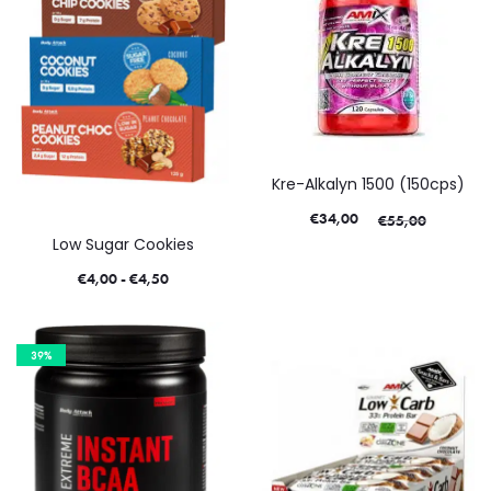
Kre-Alkalyn 1500 (150cps)
€
34,00
€
55,00
Low Sugar Cookies
€
4,00
-
€
4,50
39%