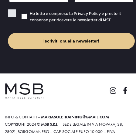
Checkbox Privacy
Ho letto e compreso la Privacy Policy e presto il
consenso per ricevere la newsletter di MST
Iscriviti ora alla newsletter!
INFO & CONTATTI –
MARIASOLETRAINING@GMAIL.COM
COPYRIGHT 2024 ©
MSB S.R.L.
– SEDE LEGALE IN VIA NOVARA, 38,
28021, BORGOMANERO – CAP. SOCIALE EURO 10.000 – P.IVA