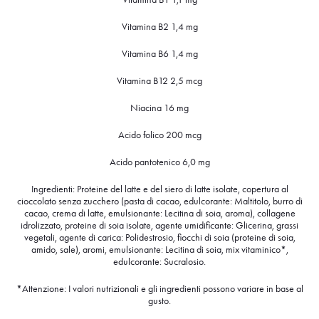
Vitamina B2 1,4 mg
Vitamina B6 1,4 mg
Vitamina B12 2,5 mcg
Niacina 16 mg
Acido folico 200 mcg
Acido pantotenico 6,0 mg
Ingredienti: Proteine del latte e del siero di latte isolate, copertura al
cioccolato senza zucchero (pasta di cacao, edulcorante: Maltitolo, burro di
cacao, crema di latte, emulsionante: Lecitina di soia, aroma), collagene
idrolizzato, proteine di soia isolate, agente umidificante: Glicerina, grassi
vegetali, agente di carica: Polidestrosio, fiocchi di soia (proteine di soia,
amido, sale), aromi, emulsionante: Lecitina di soia, mix vitaminico*,
edulcorante: Sucralosio.
*Attenzione: I valori nutrizionali e gli ingredienti possono variare in base al
gusto.