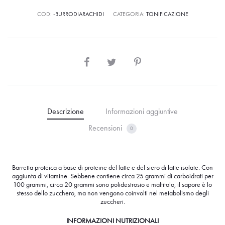
COD:
-BURRODIARACHIDI
CATEGORIA:
TONIFICAZIONE
Descrizione
Informazioni aggiuntive
Recensioni
0
Barretta proteica a base di proteine del latte e del siero di latte isolate. Con
aggiunta di vitamine. Sebbene contiene circa 25 grammi di carboidrati per
100 grammi, circa 20 grammi sono polidestrosio e maltitolo, il sapore è lo
stesso dello zucchero, ma non vengono coinvolti nel metabolismo degli
zuccheri.
INFORMAZIONI NUTRIZIONALI