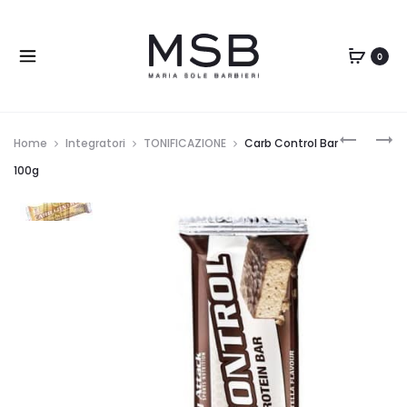
0
Home
Integratori
TONIFICAZIONE
Carb Control Bar
100g