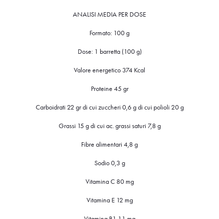
ANALISI MEDIA PER DOSE
Formato: 100 g
Dose: 1 barretta (100 g)
Valore energetico 374 Kcal
Proteine 45 gr
Carboidrati 22 gr di cui zuccheri 0,6 g di cui polioli 20 g
Grassi 15 g di cui ac. grassi saturi 7,8 g
Fibre alimentari 4,8 g
Sodio 0,3 g
Vitamina C 80 mg
Vitamina E 12 mg
Vitamina B1 1,1 mg