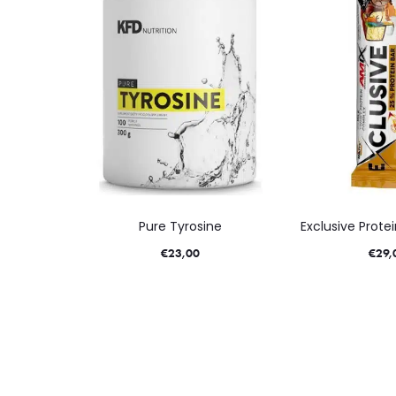
Pure Tyrosine
Exclusive Prote
€
23,00
€
29,