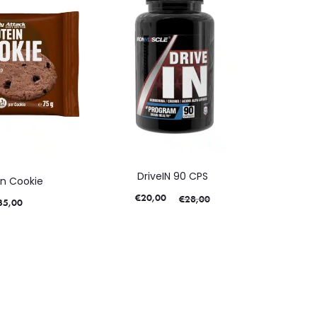
DriveIN 90 CPS
in Cookie
€
20,00
€
28,00
35,00