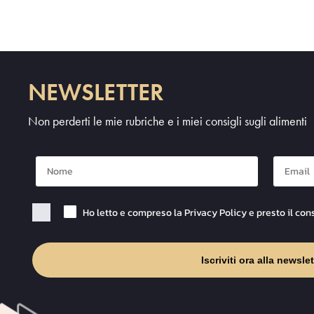
NEWSLETTER
Non perderti le mie rubriche e i miei consigli sugli alimenti
Nome
Mail
Checkbox Privacy
Ho letto e compreso la Privacy Policy e presto il con
Iscriviti ora alla newslet