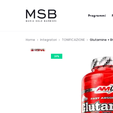
Programmi
Home
Integratori
TONIFICAZIONE
Glutamine + B
39%