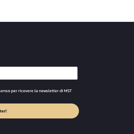
senso per ricevere la newsletter di MST
ter!