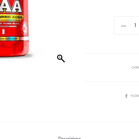
CATE
FACE
Descrizione