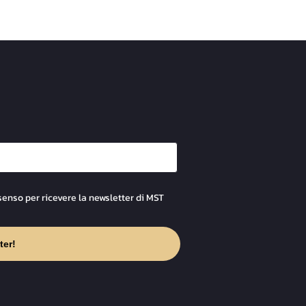
senso per ricevere la newsletter di MST
ter!