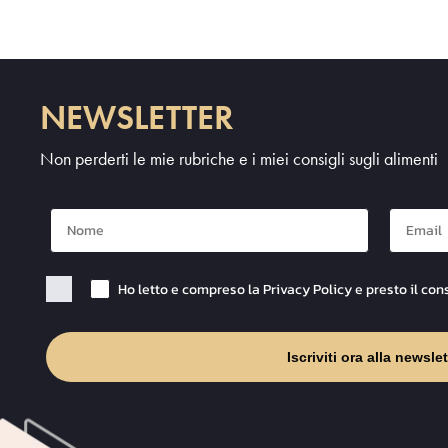
NEWSLETTER
Non perderti le mie rubriche e i miei consigli sugli alimenti
Nome
Mail
Checkbox Privacy
Ho letto e compreso la Privacy Policy e presto il con
Iscriviti ora alla newslet