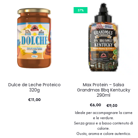
37%
Dulce de Leche Proteico
Max Protein – Salsa
320g
Grandmas Bbq Kentucky
290ml
€
11,00
€
6,00
€
9,50
Ideale per accompagnare la carne
e le verdure.
Senza grassi e a basso contenuto di
calorie.
Gusto, aroma e colore autentico.