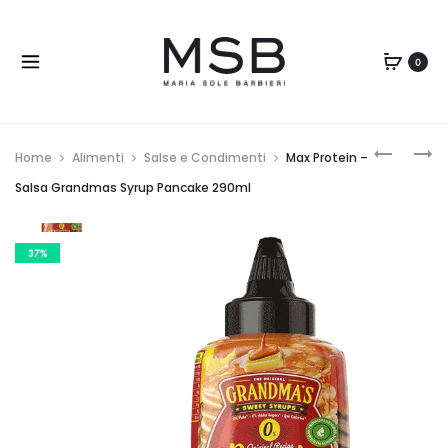
0
Home
Alimenti
Salse e Condimenti
Max Protein –
Salsa Grandmas Syrup Pancake 290ml
37%