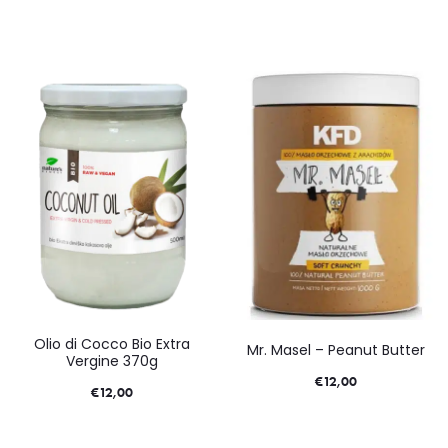
Olio di Cocco Bio Extra
Mr. Masel – Peanut Butter
Vergine 370g
€
12,00
€
12,00