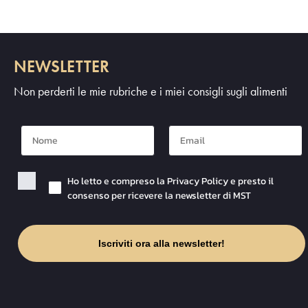
NEWSLETTER
Non perderti le mie rubriche e i miei consigli sugli alimenti
Nome
Mail
Checkbox Privacy
Ho letto e compreso la Privacy Policy e presto il
consenso per ricevere la newsletter di MST
Iscriviti ora alla newsletter!