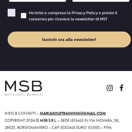
Checkbox Privacy
Ho letto e compreso la Privacy Policy e presto il
consenso per ricevere la newsletter di MST
Iscriviti ora alla newsletter!
INFO & CONTATTI –
MARIASOLETRAINING@GMAIL.COM
COPYRIGHT 2024 ©
MSB S.R.L.
– SEDE LEGALE IN VIA NOVARA, 38,
28021, BORGOMANERO – CAP. SOCIALE EURO 10.000 – P.IVA