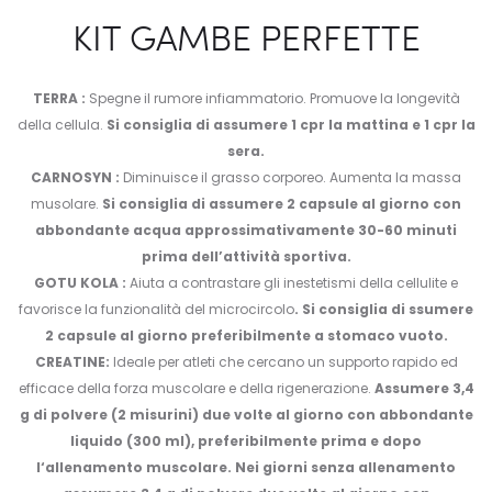
KIT GAMBE PERFETTE
TERRA :
Spegne il rumore infiammatorio. Promuove la longevità
della cellula.
Si consiglia di assumere 1 cpr la mattina e 1 cpr la
sera.
CARNOSYN :
Diminuisce il grasso corporeo. Aumenta la massa
musolare.
Si consiglia di assumere 2 capsule al giorno con
abbondante acqua approssimativamente 30-60 minuti
prima dell’attività sportiva.
GOTU KOLA :
Aiuta a contrastare gli inestetismi della cellulite e
favorisce la funzionalità del microcircolo
. Si consiglia di ssumere
2 capsule al giorno preferibilmente a stomaco vuoto.
CREATINE:
Ideale per atleti che cercano un supporto rapido ed
efficace della forza muscolare e della rigenerazione.
Assumere 3,4
g di polvere (2 misurini) due volte al giorno con abbondante
liquido (300 ml), preferibilmente prima e dopo
l‘allenamento muscolare. Nei giorni senza allenamento