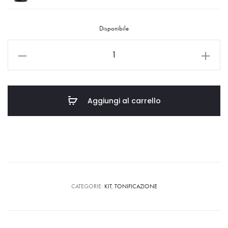
Disponibile
Aggiungi al carrello
CATEGORIE:
KIT
,
TONIFICAZIONE