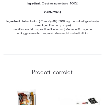
Ingredienti
: Creatina monoidrato (100%)
CARNOSYN
Ingredienti :
beta-alanina ( CarnoSyn® ) 1200 mg, capsula di gelatina (a
base di gelatina pura, acqua),
stabilizzante: idrossipropilmetilcellulosa ( Methocel® ) agente
antiagglomerante : magnesio stearato, biossido di silicio.
Prodotti correlati