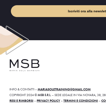
Iscriviti ora alla newslet
INFO & CONTATTI –
MARIASOLETRAINING@GMAIL.COM
COPYRIGHT 2024 ©
MSB S.R.L.
– SEDE LEGALE IN VIA NOVARA, 38, 
RESI E RIMBORSI
–
PRIVACY POLICY
–
TERMINI E CONDIZIONI
–
CO