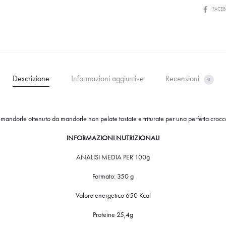
FACE
Descrizione
Informazioni aggiuntive
Recensioni
0
 mandorle ottenuto da mandorle non pelate tostate e triturate per una perfetta croc
INFORMAZIONI NUTRIZIONALI
ANALISI MEDIA PER 100g
Formato: 350 g
Valore energetico 650 Kcal
Proteine 25,4g