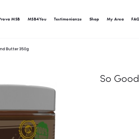
Prova MSB
MSB4You
Testimonianze
Shop
My Area
FA
nd Butter 350g
So Good