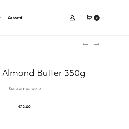
Q
Contatti
0
 Almond Butter 350g
Burro di mandorle
€
12,00