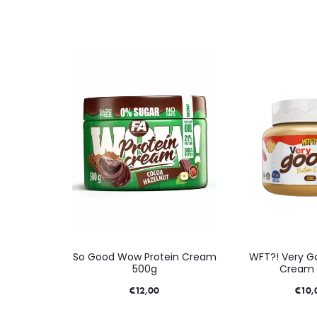
So Good Wow Protein Cream
WFT?! Very G
500g
Cream 
€
12,00
€
10,