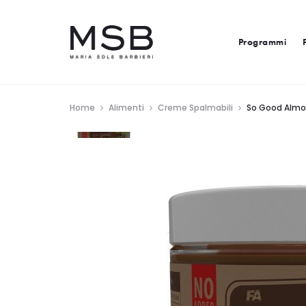
Programmi
Home
Alimenti
Creme Spalmabili
So Good Almo