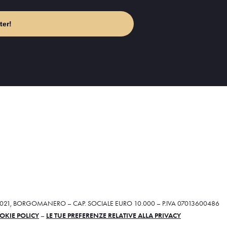
ter!
28021, BORGOMANERO – CAP. SOCIALE EURO 10.000 – P.IVA 07013600486
OKIE POLICY
–
LE TUE PREFERENZE RELATIVE ALLA PRIVACY