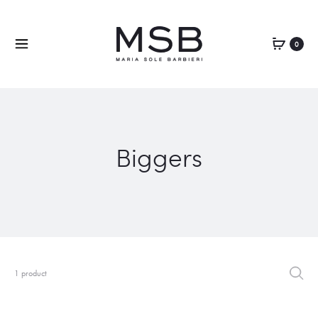
0
Biggers
1 product