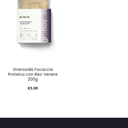
Granosalis Focaccia
Proteica con Riso Venere
200g
€
5,00