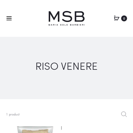
0
RISO VENERE
1 product