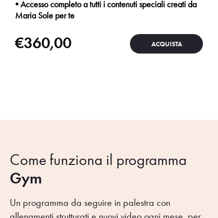
• Accesso completo a tutti i contenuti speciali creati da
Maria Sole per te
€
360,00
ACQUISTA
Come funziona il programma
Gym
Un programma da seguire in palestra con
allenamenti strutturati e nuovi video ogni mese, per