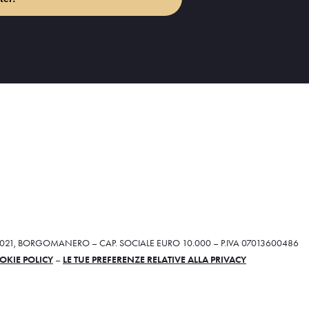
28021, BORGOMANERO – CAP. SOCIALE EURO 10.000 – P.IVA 07013600486
OKIE POLICY
–
LE TUE PREFERENZE RELATIVE ALLA PRIVACY