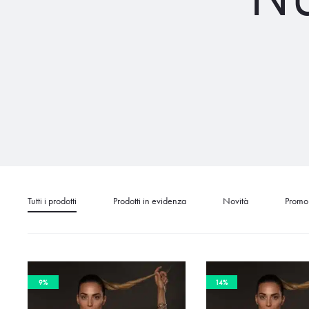
Tutti i prodotti
Prodotti in evidenza
Novità
Promo
9%
14%