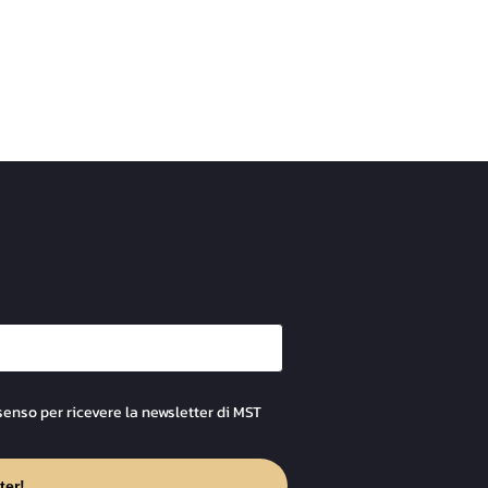
senso per ricevere la newsletter di MST
ter!