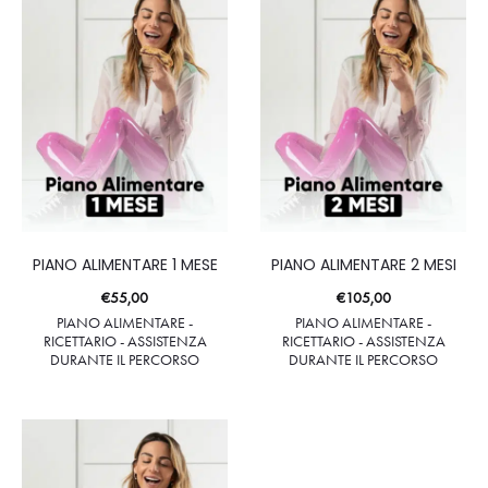
PIANO ALIMENTARE 1 MESE
PIANO ALIMENTARE 2 MESI
€
55,00
€
105,00
PIANO ALIMENTARE -
PIANO ALIMENTARE -
RICETTARIO - ASSISTENZA
RICETTARIO - ASSISTENZA
DURANTE IL PERCORSO
DURANTE IL PERCORSO