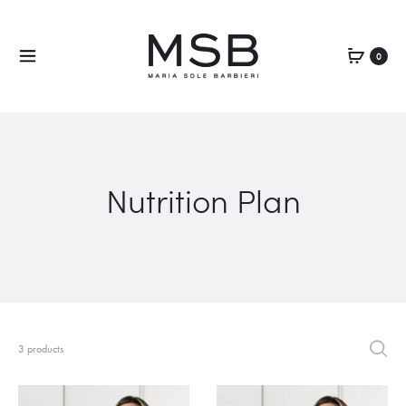
0
Nutrition Plan
3 products