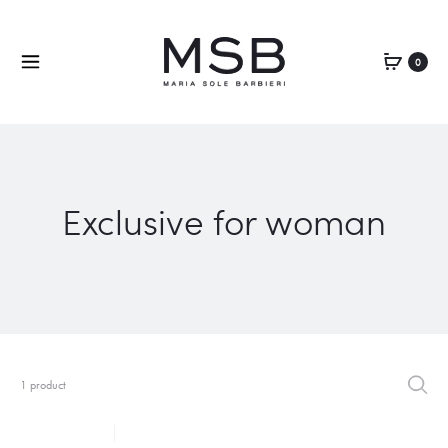
0
Exclusive for woman
1 product