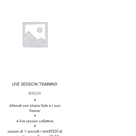
LIVE SESSION TRAINING
€
29,00
•
Allenati con Maria Sole e i suoi
Trainer
•
4 live session collettive
•
Lezioni di 1 ora tutti i MARTEDÌ di