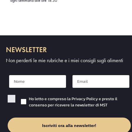
ogni settimana alle ore 18.30
NEWSLETTER
Non perderti le mie rubriche e i miei consigli sugli alimenti
Nome
Mail
Checkbox Privacy
Ho letto e compreso la Privacy Policy e presto il
consenso per ricevere la newsletter di MST
Iscriviti ora alla newsletter!