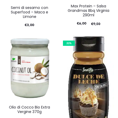
Max Protein – Salsa
Semi di sesamo con
Grandmas Bbq Virginia
Superfood – Maca e
290ml
Limone
€
6,00
€
9,50
€
3,00
50%
Olio di Cocco Bio Extra
Vergine 370g