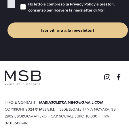
Checkbox Privacy
Ho letto e compreso la Privacy Policy e presto il
consenso per ricevere la newsletter di MST
Iscriviti ora alla newsletter!
INFO & CONTATTI –
MARIASOLETRAINING@GMAIL.COM
COPYRIGHT 2024 ©
MSB S.R.L.
– SEDE LEGALE IN VIA NOVARA, 38,
28021, BORGOMANERO – CAP. SOCIALE EURO 10.000 – P.IVA
07013600486