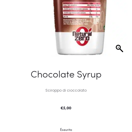
Chocolate Syrup
Sciroppo di cioccolato
€
5,00
Esaurito