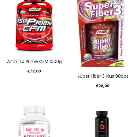
Amix Iso Prime CFM 1000g
€
72,00
Super Fiber 3 Plus 90cps
€
26,00