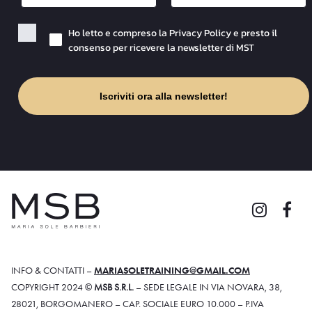
Checkbox Privacy
Ho letto e compreso la Privacy Policy e presto il
consenso per ricevere la newsletter di MST
Iscriviti ora alla newsletter!
INFO & CONTATTI –
MARIASOLETRAINING@GMAIL.COM
COPYRIGHT 2024 ©
MSB S.R.L.
– SEDE LEGALE IN VIA NOVARA, 38,
28021, BORGOMANERO – CAP. SOCIALE EURO 10.000 – P.IVA