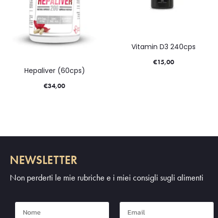
Vitamin D3 240cps
€
15,00
Hepaliver (60cps)
€
34,00
NEWSLETTER
Non perderti le mie rubriche e i miei consigli sugli alimenti
Nome
Mail