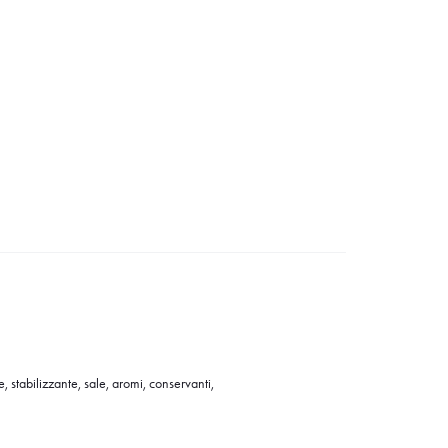
e, stabilizzante, sale, aromi, conservanti,