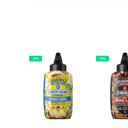
37%
37%