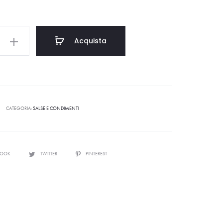
Acquista
CATEGORIA:
SALSE E CONDIMENTI
BOOK
TWITTER
PINTEREST