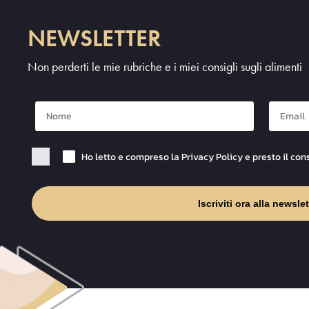
NEWSLETTER
Non perderti le mie rubriche e i miei consigli sugli alimenti
Nome
Mail
Checkbox Privacy
Ho letto e compreso la Privacy Policy e presto il con
Iscriviti ora alla newslet