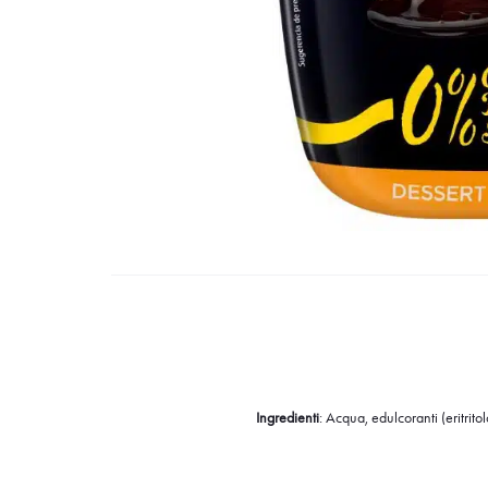
Ingredienti
: Acqua, edulcoranti (eritritol