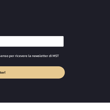
senso per ricevere la newsletter di MST
ter!