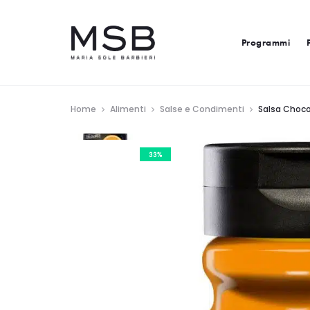
Programmi
Home
Alimenti
Salse e Condimenti
Salsa Choc
33%