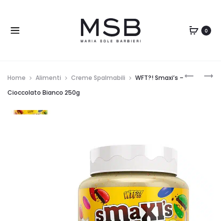
0
Home
Alimenti
Creme Spalmabili
WFT?! Smaxi’s –
Cioccolato Bianco 250g