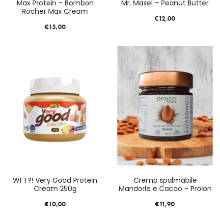
Max Protein – Bombon
Mr. Masel – Peanut Butter
Rocher Max Cream
€
12,00
€
15,00
WFT?! Very Good Protein
Crema spalmabile
Cream 250g
Mandorle e Cacao – Prolon
€
10,00
€
11,90