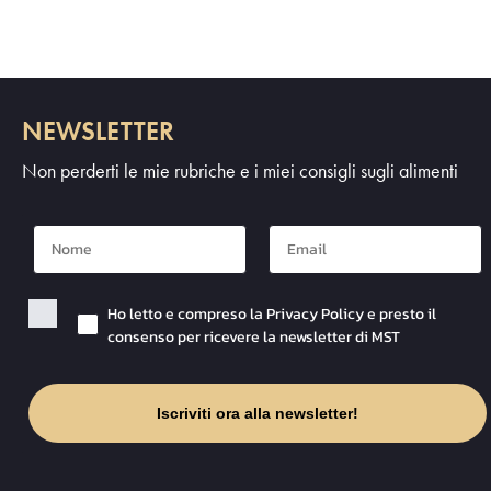
NEWSLETTER
Non perderti le mie rubriche e i miei consigli sugli alimenti
Nome
Mail
Checkbox Privacy
Ho letto e compreso la Privacy Policy e presto il
consenso per ricevere la newsletter di MST
Iscriviti ora alla newsletter!